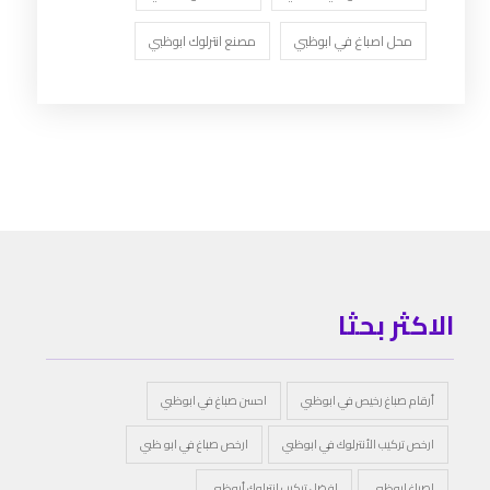
محل اصباغ في ابوظبي
مصنع انترلوك ابوظبي
الاكثر بحثا
أرقام صباغ رخيص في ابوظبي
احسن صباغ في ابوظبي
ارخص تركيب الأنترلوك في ابوظبي
ارخص صباغ في ابو ظبي
اصباغ ابوظبى
افضل تركيب انترلوك أبوظبي