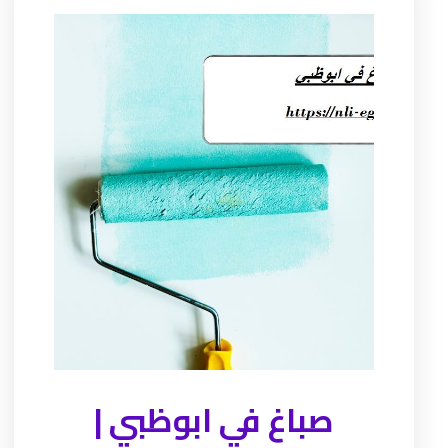
صباغ في ابوظبي |