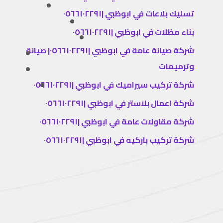
تسليك بلاعات في ابوظبي |٠٥٦٦١٠٢٢٩١
بناء مظلات في ابوظبي |٠٥٦٦١٠٢٢٩١
شركة صيانة عامة في ابوظبي |٠٥٦٦١٠٢٢٩١| صيانة
وترميمات
شركة تركيب سيراميك في ابوظبي |٠٥٦٦١٠٢٢٩١
شركة اعمال بلاستر في ابوظبي |٠٥٦٦١٠٢٢٩١
شركة مقاولات عامة في ابوظبي |٠٥٦٦١٠٢٢٩١
شركة تركيب باركيه في ابوظبي |٠٥٦٦١٠٢٢٩١