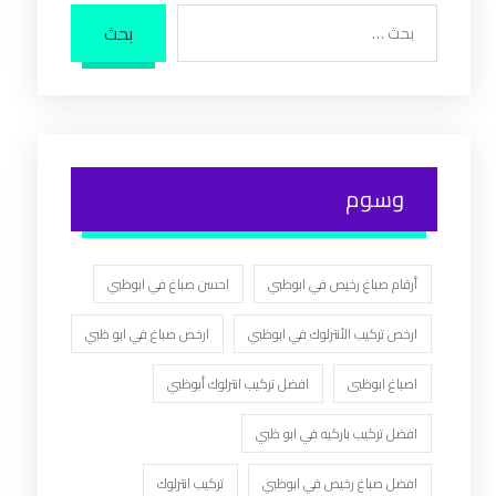
بحث
وسوم
أرقام صباغ رخيص في ابوظبي
احسن صباغ في ابوظبي
ارخص تركيب الأنترلوك في ابوظبي
ارخص صباغ في ابو ظبي
اصباغ ابوظبى
افضل تركيب انترلوك أبوظبي
افضل تركيب باركيه في ابو ظبي
افضل صباغ رخيص في ابوظبي
تركيب انترلوك