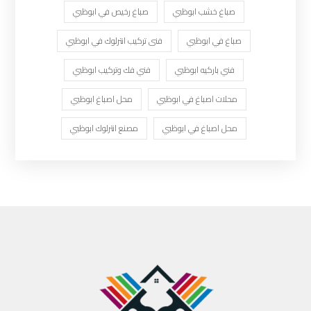
صباغ خشب ابوظبي
صباغ رخيص في ابوظبي
صباغ في ابوظبي
فنى تركيب انترلوك في ابوظبي
فني باركيه ابوظبي
فني فك وتركيب ابوظبي
محلات اصباغ في ابوظبي
محل اصباغ ابوظبي
محل اصباغ في ابوظبي
مصنع انترلوك ابوظبي