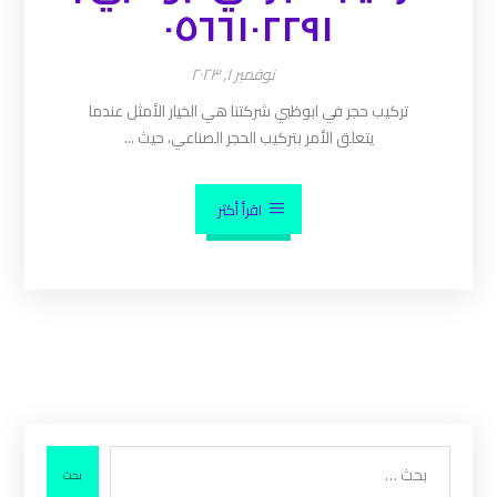
٠٥٦٦١٠٢٢٩١
نوفمبر ١, ٢٠٢٣
تركيب حجر في ابوظبي شركتنا هي الخيار الأمثل عندما
يتعلق الأمر بتركيب الحجر الصناعي، حيث ...
اقرأ أكثر
بحث