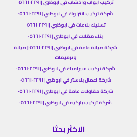
تركيب ابواب واخشاب في ابوظبي |٠٥٦٦١٠٢٢٩١
شركة تركيب انترلوك في ابوظبي |٠٥٦٦١٠٢٢٩١
تسليك بلاعات في ابوظبي |٠٥٦٦١٠٢٢٩١
بناء مظلات في ابوظبي |٠٥٦٦١٠٢٢٩١
شركة صيانة عامة في ابوظبي |٠٥٦٦١٠٢٢٩١| صيانة
وترميمات
شركة تركيب سيراميك في ابوظبي |٠٥٦٦١٠٢٢٩١
شركة اعمال بلاستر في ابوظبي |٠٥٦٦١٠٢٢٩١
شركة مقاولات عامة في ابوظبي |٠٥٦٦١٠٢٢٩١
شركة تركيب باركيه في ابوظبي |٠٥٦٦١٠٢٢٩١
الاكثر بحثا