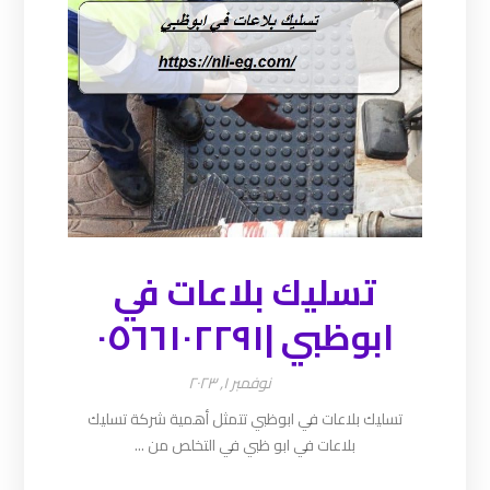
تسليك بلاعات في
ابوظبي |٠٥٦٦١٠٢٢٩١
نوفمبر ١, ٢٠٢٣
تسليك بلاعات في ابوظبي تتمثل أهمية شركة تسليك
بلاعات في ابو ظبي في التخلص من ...