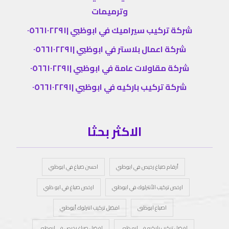
وترميمات
شركة تركيب سيراميك في ابوظبي |٠٥٦٦١٠٢٢٩١
شركة اعمال بلاستر في ابوظبي |٠٥٦٦١٠٢٢٩١
شركة مقاولات عامة في ابوظبي |٠٥٦٦١٠٢٢٩١
شركة تركيب باركيه في ابوظبي |٠٥٦٦١٠٢٢٩١
الاكثر بحثا
أرقام صباغ رخيص في ابوظبي
احسن صباغ في ابوظبي
ارخص تركيب الأنترلوك في ابوظبي
ارخص صباغ في ابو ظبي
اصباغ ابوظبى
افضل تركيب انترلوك أبوظبي
افضل تركيب باركيه في ابو ظبي
افضل صباغ رخيص في ابوظبي