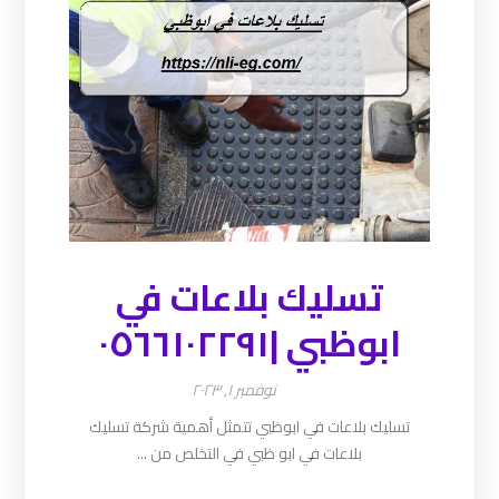
تسليك بلاعات في
ابوظبي |٠٥٦٦١٠٢٢٩١
نوفمبر ١, ٢٠٢٣
تسليك بلاعات في ابوظبي تتمثل أهمية شركة تسليك
بلاعات في ابو ظبي في التخلص من ...