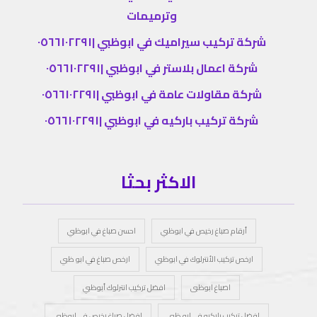
وترميمات
شركة تركيب سيراميك في ابوظبي |٠٥٦٦١٠٢٢٩١
شركة اعمال بلاستر في ابوظبي |٠٥٦٦١٠٢٢٩١
شركة مقاولات عامة في ابوظبي |٠٥٦٦١٠٢٢٩١
شركة تركيب باركيه في ابوظبي |٠٥٦٦١٠٢٢٩١
الاكثر بحثا
أرقام صباغ رخيص في ابوظبي
احسن صباغ في ابوظبي
ارخص تركيب الأنترلوك في ابوظبي
ارخص صباغ في ابو ظبي
اصباغ ابوظبى
افضل تركيب انترلوك أبوظبي
افضل تركيب باركيه في ابو ظبي
افضل صباغ رخيص في ابوظبي