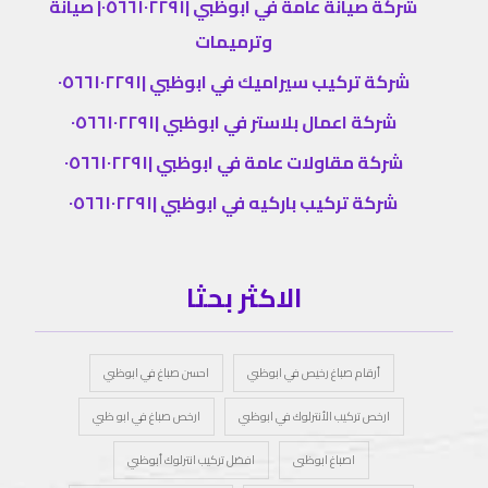
شركة صيانة عامة في ابوظبي |٠٥٦٦١٠٢٢٩١| صيانة
وترميمات
شركة تركيب سيراميك في ابوظبي |٠٥٦٦١٠٢٢٩١
شركة اعمال بلاستر في ابوظبي |٠٥٦٦١٠٢٢٩١
شركة مقاولات عامة في ابوظبي |٠٥٦٦١٠٢٢٩١
شركة تركيب باركيه في ابوظبي |٠٥٦٦١٠٢٢٩١
الاكثر بحثا
أرقام صباغ رخيص في ابوظبي
احسن صباغ في ابوظبي
ارخص تركيب الأنترلوك في ابوظبي
ارخص صباغ في ابو ظبي
اصباغ ابوظبى
افضل تركيب انترلوك أبوظبي