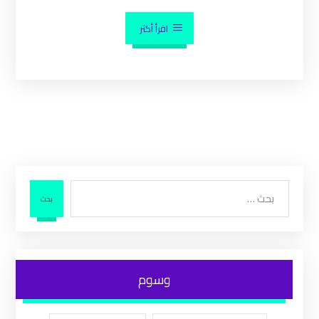
اقرأ أكثر
بحث
وسوم