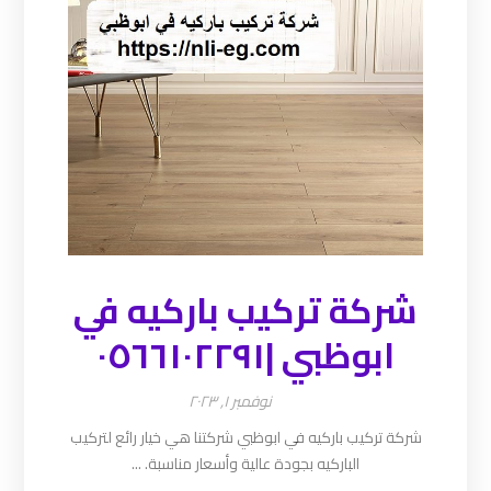
شركة تركيب باركيه في
ابوظبي |٠٥٦٦١٠٢٢٩١
نوفمبر ١, ٢٠٢٣
شركة تركيب باركيه في ابوظبي شركتنا هي خيار رائع لتركيب
الباركيه بجودة عالية وأسعار مناسبة. ...