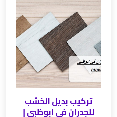
تركيب بديل الخشب
للجدران في ابوظبي |