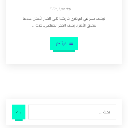
نوفمبر ١, ٢٠٢٣
تركيب حجر في ابوظبي شركتنا هي الخيار الأمثل عندما
يتعلق الأمر بتركيب الحجر الصناعي، حيث ...
اقرأ أكثر
بحث