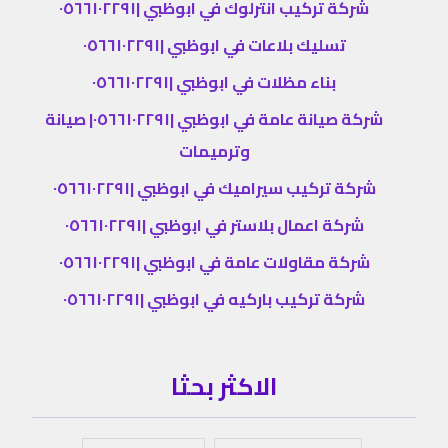
شركة تركيب انترلوك في ابوظبي |٠٥٦٦١٠٢٢٩١
تسليك بلاعات في ابوظبي |٠٥٦٦١٠٢٢٩١
بناء مظلات في ابوظبي |٠٥٦٦١٠٢٢٩١
شركة صيانة عامة في ابوظبي |٠٥٦٦١٠٢٢٩١| صيانة
وترميمات
شركة تركيب سيراميك في ابوظبي |٠٥٦٦١٠٢٢٩١
شركة اعمال بلاستر في ابوظبي |٠٥٦٦١٠٢٢٩١
شركة مقاولات عامة في ابوظبي |٠٥٦٦١٠٢٢٩١
شركة تركيب باركيه في ابوظبي |٠٥٦٦١٠٢٢٩١
الاكثر بحثا