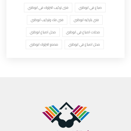
صباغ في ابوظبي
فنى تركيب انترلوك في ابوظبي
فني باركيه ابوظبي
فني فك وتركيب ابوظبي
محلات اصباغ في ابوظبي
محل اصباغ ابوظبي
محل اصباغ في ابوظبي
مصنع انترلوك ابوظبي