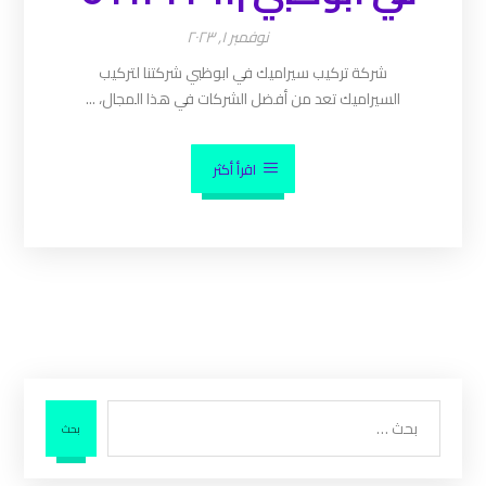
نوفمبر ١, ٢٠٢٣
شركة تركيب سيراميك في ابوظبي شركتنا لتركيب
السيراميك تعد من أفضل الشركات في هذا المجال، ...
اقرأ أكثر
بحث