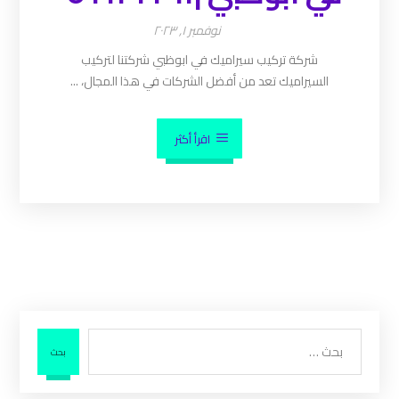
نوفمبر ١, ٢٠٢٣
شركة تركيب سيراميك في ابوظبي شركتنا لتركيب
السيراميك تعد من أفضل الشركات في هذا المجال، ...
اقرأ أكثر
بحث