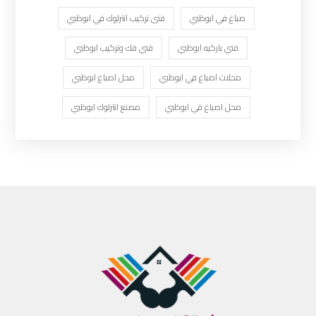
صباغ في ابوظبي
فنى تركيب انترلوك في ابوظبي
فني باركيه ابوظبي
فني فك وتركيب ابوظبي
محلات اصباغ في ابوظبي
محل اصباغ ابوظبي
محل اصباغ في ابوظبي
مصنع انترلوك ابوظبي