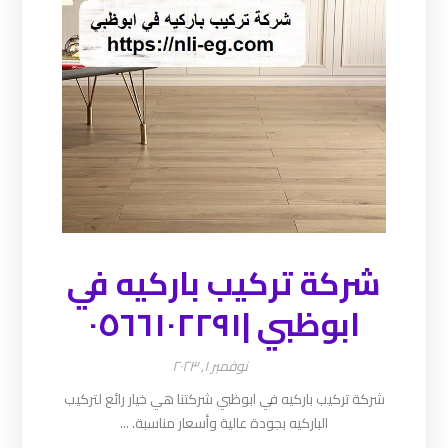
شركة تركيب باركيه في
ابوظبي |٠٥٦٦١٠٢٢٩١
نوفمبر ١, ٢٠٢٣
شركة تركيب باركيه في ابوظبي شركتنا هي خيار رائع لتركيب
الباركيه بجودة عالية وأسعار مناسبة. ...