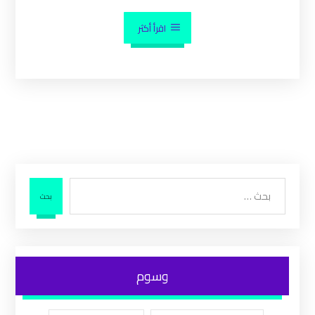
اقرأ أكثر
بحث
وسوم