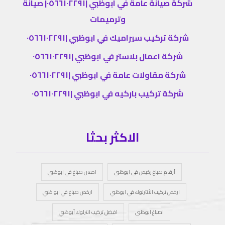
شركة صيانة عامة في ابوظبي |٠٥٦٦١٠٢٢٩١| صيانة
وترميمات
شركة تركيب سيراميك في ابوظبي |٠٥٦٦١٠٢٢٩١
شركة اعمال بلاستر في ابوظبي |٠٥٦٦١٠٢٢٩١
شركة مقاولات عامة في ابوظبي |٠٥٦٦١٠٢٢٩١
شركة تركيب باركيه في ابوظبي |٠٥٦٦١٠٢٢٩١
الاكثر بحثا
أرقام صباغ رخيص في ابوظبي
احسن صباغ في ابوظبي
ارخص تركيب الأنترلوك في ابوظبي
ارخص صباغ في ابو ظبي
اصباغ ابوظبى
افضل تركيب انترلوك أبوظبي