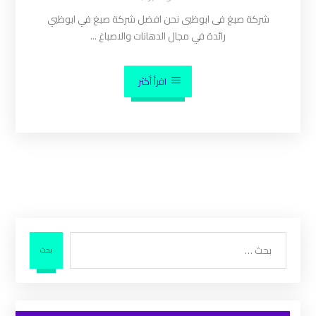
شركة صبغ فى ابوظبى نحن افضل شركة صبغ في ابوظبي
رائدة في مجال الدهانات والاصباغ ...
اقرأ أكثر
بحث