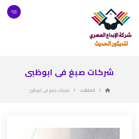
شركات صبغ فى ابوظبى
المقالات
شركات صبغ فى ابوظبى