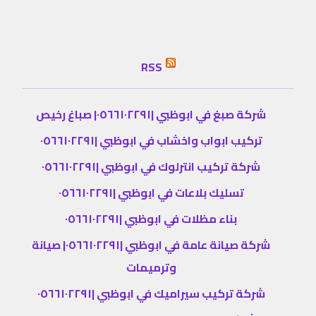
RSS
شركة صبغ في ابوظبي |٠٥٦٦١٠٢٢٩١| صباغ رخيص
تركيب ابواب واخشاب في ابوظبي |٠٥٦٦١٠٢٢٩١
شركة تركيب انترلوك في ابوظبي |٠٥٦٦١٠٢٢٩١
تسليك بلاعات في ابوظبي |٠٥٦٦١٠٢٢٩١
بناء مظلات في ابوظبي |٠٥٦٦١٠٢٢٩١
شركة صيانة عامة في ابوظبي |٠٥٦٦١٠٢٢٩١| صيانة
وترميمات
شركة تركيب سيراميك في ابوظبي |٠٥٦٦١٠٢٢٩١