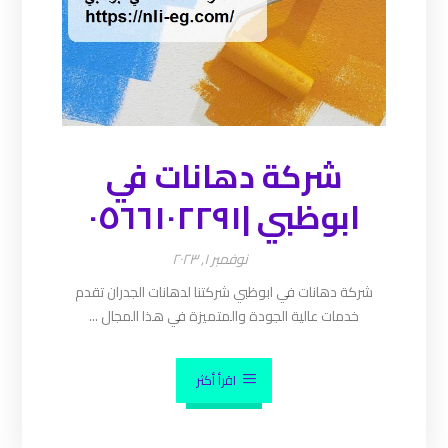
شركة دهانات في
ابوظبي |٠٥٦٦١٠٢٢٩١
نوفمبر ١, ٢٠٢٣
شركة دهانات في ابوظبي شركتنا لدهانات الجدران تقدم
خدمات عالية الجودة والمتميزة في هذا المجال ...
اقرأ أكثر