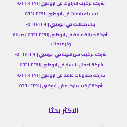
شركة تركيب انترلوك في ابوظبي |٠٥٦٦١٠٢٢٩١
تسليك بلاعات في ابوظبي |٠٥٦٦١٠٢٢٩١
بناء مظلات في ابوظبي |٠٥٦٦١٠٢٢٩١
شركة صيانة عامة في ابوظبي |٠٥٦٦١٠٢٢٩١| صيانة
وترميمات
شركة تركيب سيراميك في ابوظبي |٠٥٦٦١٠٢٢٩١
شركة اعمال بلاستر في ابوظبي |٠٥٦٦١٠٢٢٩١
شركة مقاولات عامة في ابوظبي |٠٥٦٦١٠٢٢٩١
شركة تركيب باركيه في ابوظبي |٠٥٦٦١٠٢٢٩١
الاكثر بحثا