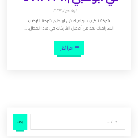
نوفمبر ١, ٢٠٢٣
شركة تركيب سيراميك في ابوظبي شركتنا لتركيب
السيراميك تعد من أفضل الشركات في هذا المجال، ...
اقرأ أكثر
بحث