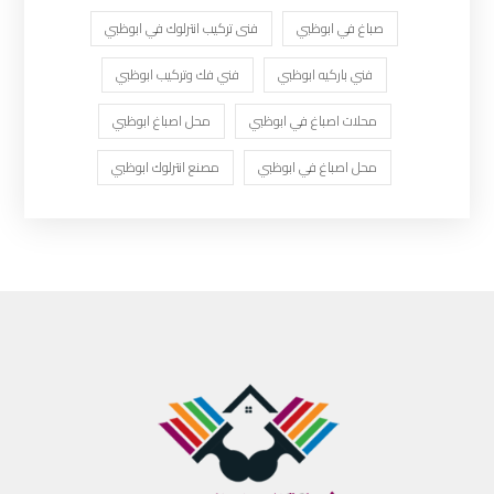
صباغ في ابوظبي
فنى تركيب انترلوك في ابوظبي
فني باركيه ابوظبي
فني فك وتركيب ابوظبي
محلات اصباغ في ابوظبي
محل اصباغ ابوظبي
محل اصباغ في ابوظبي
مصنع انترلوك ابوظبي